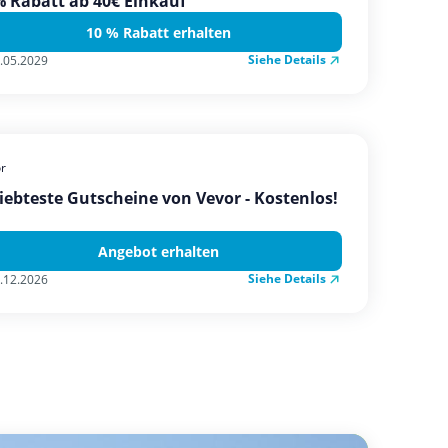
 Rabatt ab 40€ Einkauf
10 % Rabatt erhalten
Siehe Details
.05.2029
r
iebteste Gutscheine von Vevor - Kostenlos!
Angebot erhalten
Siehe Details
.12.2026