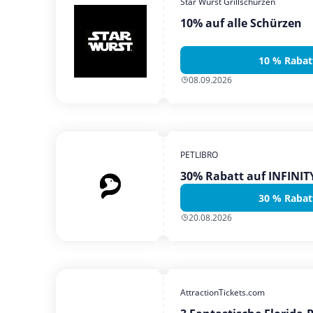
Star Wurst Grillschürzen
10% auf alle Schürzen
10 % Rabat
08.09.2026
PETLIBRO
30% Rabatt auf INFINI
30 % Rabat
20.08.2026
AttractionTickets.com