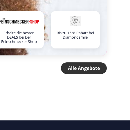
Erhalte die besten
Bis zu 15 % Rabatt bei
DEALS bei Der
Diamondsmile
Feinschmecker Shop
Alle Angebote