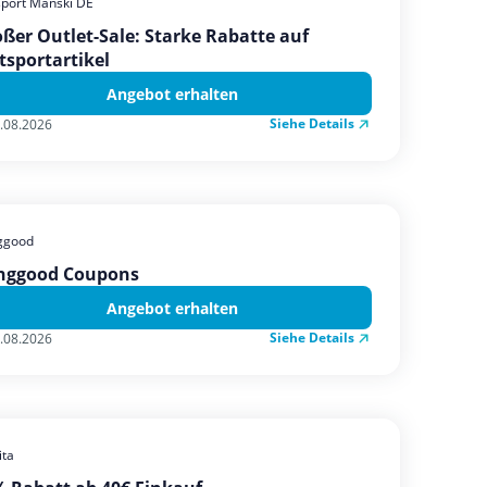
sport Manski DE
ßer Outlet-Sale: Starke Rabatte auf
tsportartikel
Angebot erhalten
Siehe Details
.08.2026
ggood
nggood Coupons
Angebot erhalten
Siehe Details
.08.2026
ta