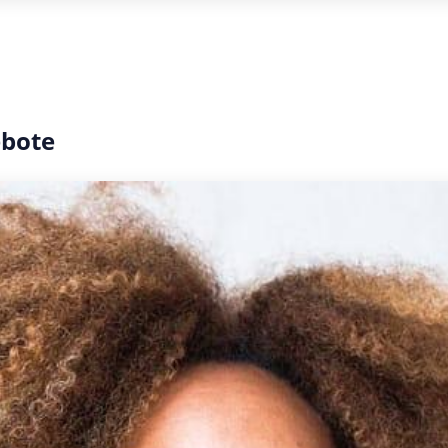
ebote