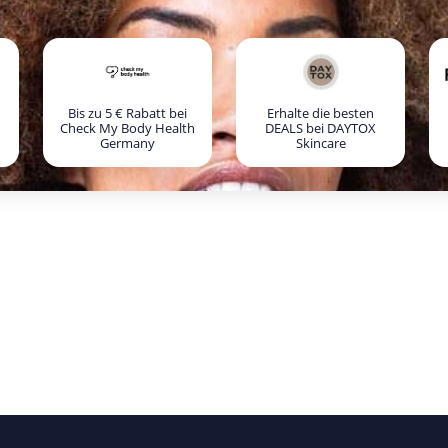
Bis zu 5 € Rabatt bei
Erhalte die besten
Check My Body Health
DEALS bei DAYTOX
Germany
Skincare