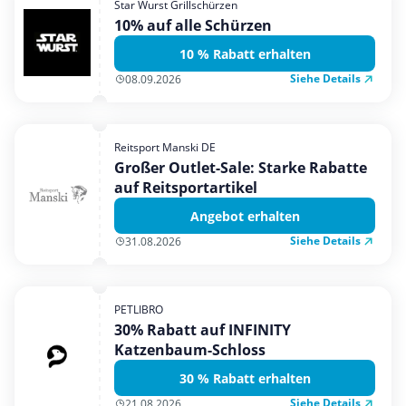
Star Wurst Grillschürzen
Mobilfunk & Internet
10% auf alle Schürzen
Mode & Accessoires
10 % Rabatt erhalten
Shopping
Siehe Details
08.09.2026
Sonstiges
Sport & Freizeit
Reitsport Manski DE
Urlaub & Reise
Großer Outlet-Sale: Starke Rabatte
auf Reitsportartikel
Angebot erhalten
Siehe Details
31.08.2026
PETLIBRO
30% Rabatt auf INFINITY
Katzenbaum-Schloss
30 % Rabatt erhalten
Siehe Details
21.08.2026