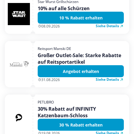
Star Wurst Grillschürzen
Mobilfunk & Internet
10% auf alle Schürzen
Mode & Accessoires
10 % Rabatt erhalten
Shopping
Siehe Details
08.09.2026
Sonstiges
Sport & Freizeit
Reitsport Manski DE
Urlaub & Reise
Großer Outlet-Sale: Starke Rabatte
auf Reitsportartikel
Angebot erhalten
Siehe Details
31.08.2026
PETLIBRO
30% Rabatt auf INFINITY
Katzenbaum-Schloss
30 % Rabatt erhalten
Siehe Details
19.08.2026