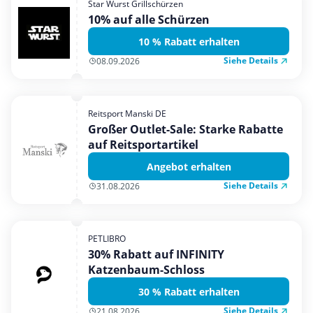
Star Wurst Grillschürzen
Mobilfunk & Internet
10% auf alle Schürzen
Mode & Accessoires
10 % Rabatt erhalten
Shopping
Siehe Details
08.09.2026
Sonstiges
Sport & Freizeit
Reitsport Manski DE
Urlaub & Reise
Großer Outlet-Sale: Starke Rabatte
auf Reitsportartikel
Angebot erhalten
Siehe Details
31.08.2026
PETLIBRO
30% Rabatt auf INFINITY
Katzenbaum-Schloss
30 % Rabatt erhalten
Siehe Details
21.08.2026