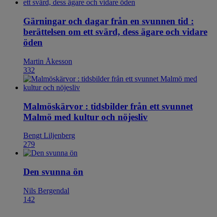
Gärningar och dagar från en svunnen tid :
berättelsen om ett svärd, dess ägare och vidare
öden
Martin Åkesson
332
Malmöskärvor : tidsbilder från ett svunnet
Malmö med kultur och nöjesliv
Bengt Liljenberg
279
Den svunna ön
Nils Bergendal
142