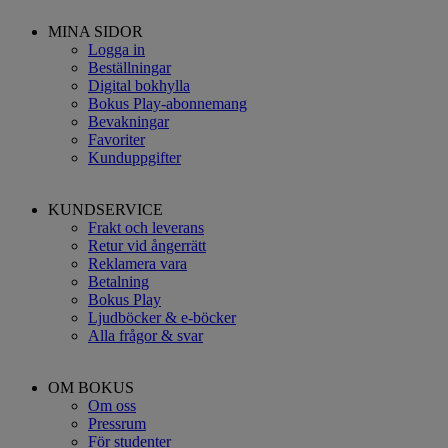
MINA SIDOR
Logga in
Beställningar
Digital bokhylla
Bokus Play-abonnemang
Bevakningar
Favoriter
Kunduppgifter
KUNDSERVICE
Frakt och leverans
Retur vid ångerrätt
Reklamera vara
Betalning
Bokus Play
Ljudböcker & e-böcker
Alla frågor & svar
OM BOKUS
Om oss
Pressrum
För studenter