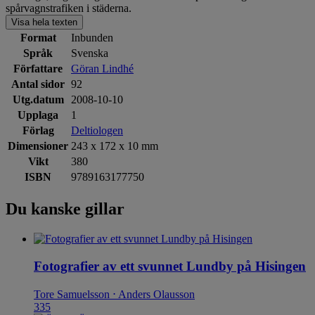
spårvagnstrafiken i städerna.
Visa hela texten
Format
Inbunden
Språk
Svenska
Författare
Göran Lindhé
Antal sidor
92
Utg.datum
2008-10-10
Upplaga
1
Förlag
Deltiologen
Dimensioner
243 x 172 x 10 mm
Vikt
380
ISBN
9789163177750
Du kanske gillar
Fotografier av ett svunnet Lundby på Hisingen
Tore Samuelsson ⋅ Anders Olausson
335