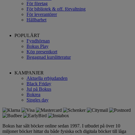
För företag
För bibliotek & off. förvaltning
För leverantörer
Hållbarhet
POPULÄRT
Fyndhörnan
Bokus Play
Köp presentkort
Begagnad kurslitteratur
KAMPANJER
Aktuella erbjudanden
Black Friday
Jul på Bokus
Bokrea
Singles day
Bokus har sålt böcker online sedan 1997. I utbudet på över 10
miljoner böcker hittar du både fysiska och digitala böcker till låga