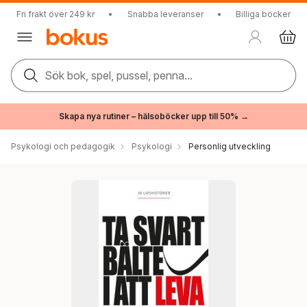
Fri frakt över 249 kr
•
Snabba leveranser
•
Billiga böcker
Sök bok, spel, pussel, penna...
Skapa nya rutiner – hälsoböcker upp till 50% →
Psykologi och pedagogik
Psykologi
Personlig utveckling